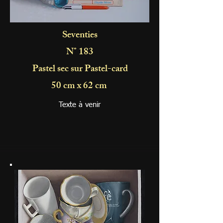
Seventies
N° 183
Pastel sec sur Pastel-card
50 cm x 62 cm
Texte à venir