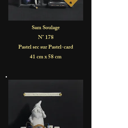
Sam Soulage
N° 178
Pastel sec sur Pastel-card
41 cm x 58 cm