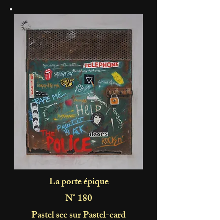
La porte épique
N° 180
Pastel sec sur Pastel-card