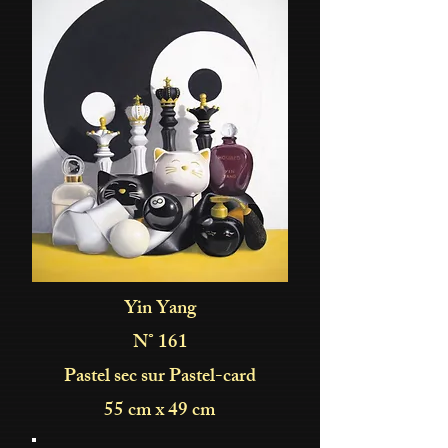
Yin Yang
N° 161
Pastel sec sur Pastel-card
55 cm x 49 cm