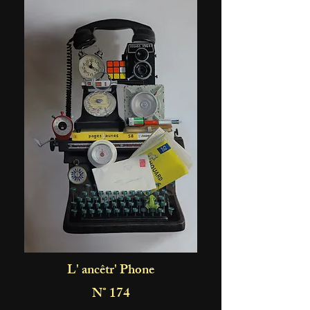
L' ancêtr'
Phone
N° 174