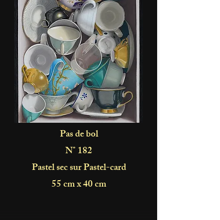
Pas de bol
N° 182
Pastel sec sur Pastel-card
55 cm x 40 cm