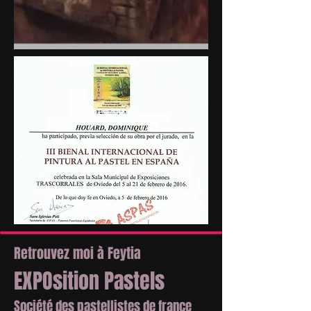
Retrouvez moi à Feytia
EXPOsition Pastels
Société des pastellistes de france